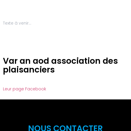
Texte à venir…
Var an aod association des
plaisanciers
Leur page Facebook
NOUS CONTACTER