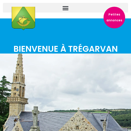
Petites
annonces
BIENVENUE À TRÉGARVAN